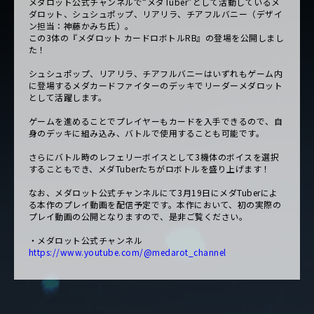
メダロット公式チャンネルで“メダTuber”として活動しているメ
ダロット、シュシュポップ、リアリラ、チアフルバニー（デザイ
ン担当：神藤かみち氏）。
この3体の『メダロット カードロボトルRB』の登場を公開しまし
た！
シュシュポップ、リアリラ、チアフルバニーはいずれもゲーム内
に登場するメダカードファイターのデッキでリーダーメダロット
として活躍します。
ゲームを進めることでプレイヤーもカードを入手できるので、自
身のデッキに組み込み、バトルで使用することも可能です。
さらにバトル時のレフェリーボイスとして3機体のボイスを選択
することもでき、メダTuberたちがロボトルを盛り上げます！
なお、メダロット公式チャンネルにて3月19日にメダTuberによ
る本作のプレイ動画を配信予定です。本作において、初の実際の
プレイ動画の公開となりますので、是非ご覧ください。
・メダロット公式チャンネル
https://www.youtube.com/@medarot_channel