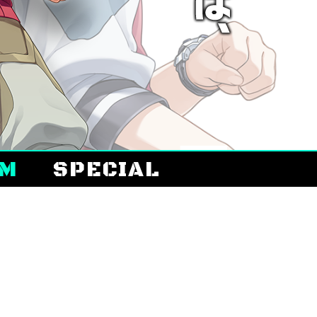
EM
SPECIAL