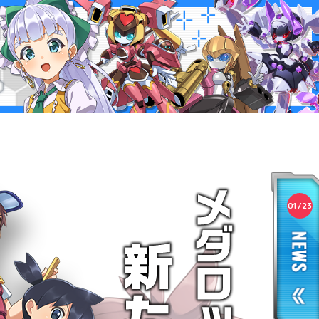
01/23