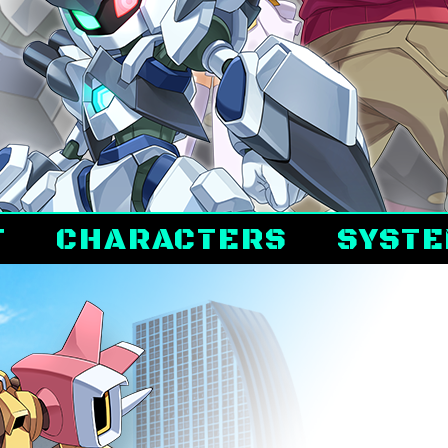
T
CHARACTERS
SYST