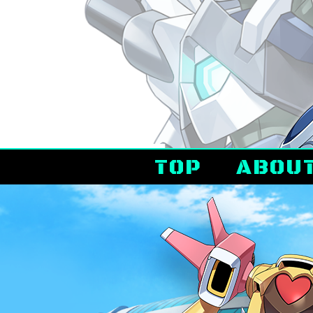
TOP
ABOU