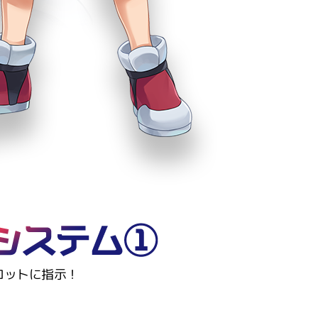
ロボトルシステム①
ロットに指示！